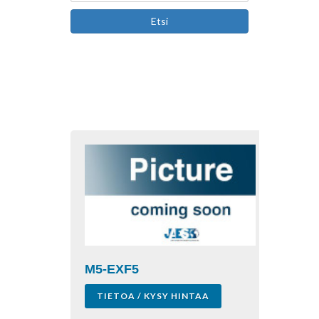
Etsi
M5-EXF5
TIETOA / KYSY HINTAA