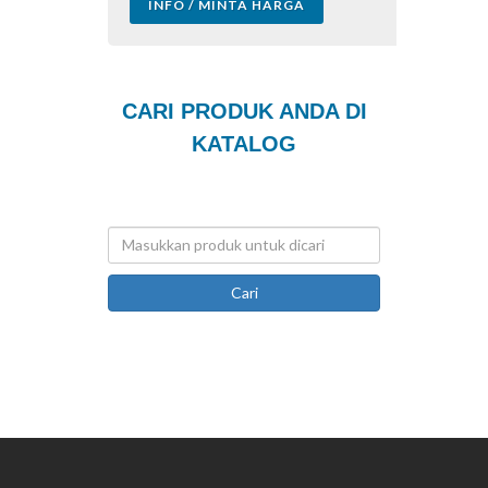
INFO / MINTA HARGA
CARI PRODUK ANDA DI
KATALOG
Cari