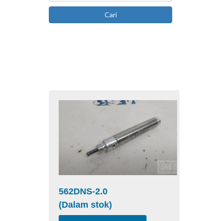
Cari
562DNS-2.0
(Dalam stok)