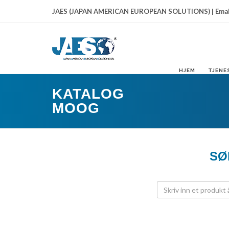
JAES (JAPAN AMERICAN EUROPEAN SOLUTIONS) | Emai
HJEM
TJENE
KATALOG
MOOG
SØ