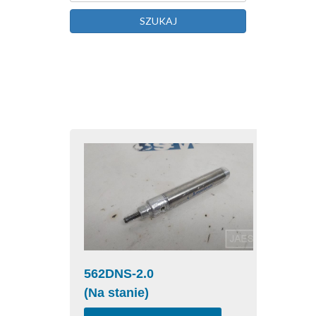
SZUKAJ
562DNS-2.0
(Na stanie)