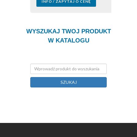
INFO / ZAPYTAJ O CENĘ
WYSZUKAJ TWOJ PRODUKT
W KATALOGU
SZUKAJ