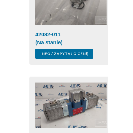
42082-011
(Na stanie)
INFO / ZAPYTAJ O CENĘ