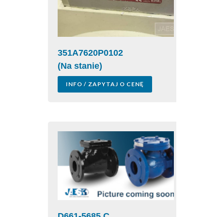
351A7620P0102
(Na stanie)
INFO / ZAPYTAJ O CENĘ
D661-5685 C