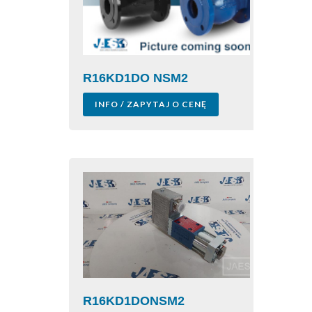
R16KD1DO NSM2
INFO / ZAPYTAJ O CENĘ
R16KD1DONSM2