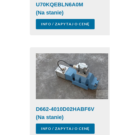
U70KQEBLN6A0M
(Na stanie)
INFO / ZAPYTAJ O CENĘ
D662-4010D02HABF6V
(Na stanie)
INFO / ZAPYTAJ O CENĘ