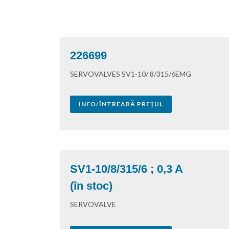
226699
SERVOVALVES SV1-10/ 8/315/6EMG
INFO/ÎNTREABĂ PREŢUL
SV1-10/8/315/6 ; 0,3 A
(în stoc)
SERVOVALVE