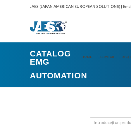
JAES (JAPAN AMERICAN EUROPEAN SOLUTIONS) | Emai
CATALOG
HOME
SERVICII
DICŢ
EMG
AUTOMATION