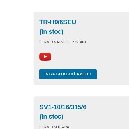
TR-H9/6SEU
(în stoc)
SERVO VALVES - 229340
INFO/ÎNTREABĂ PREŢUL
SV1-10/16/315/6
(în stoc)
SERVO SUPAPĂ