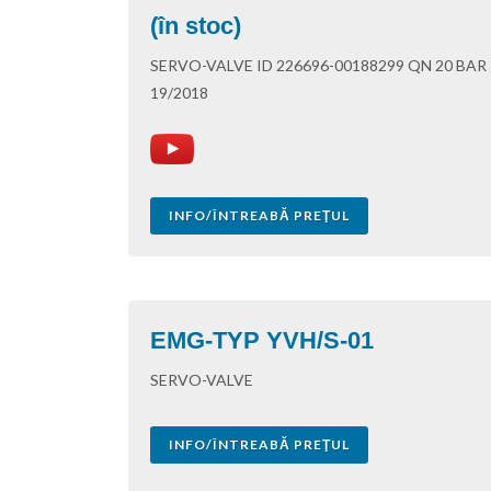
(în stoc)
SERVO-VALVE ID 226696-00188299 QN 20 BAR
19/2018
INFO/ÎNTREABĂ PREŢUL
EMG-TYP YVH/S-01
SERVO-VALVE
INFO/ÎNTREABĂ PREŢUL