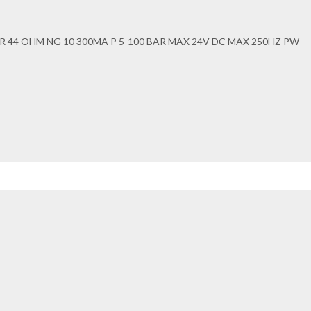
 R 44 OHM NG 10 300MA P 5-100 BAR MAX 24V DC MAX 250HZ PW