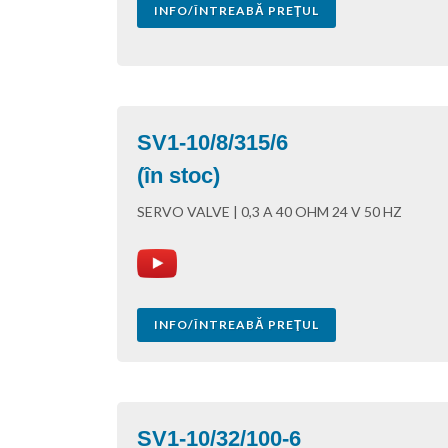
INFO/ÎNTREABĂ PREŢUL
SV1-10/8/315/6
(în stoc)
SERVO VALVE | 0,3 A 40 OHM 24 V 50 HZ
INFO/ÎNTREABĂ PREŢUL
SV1-10/32/100-6