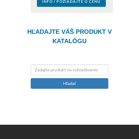
INFO / POŽIADAJTE O CENU
HĽADAJTE VÁŠ PRODUKT V
KATALÓGU
Hľadať