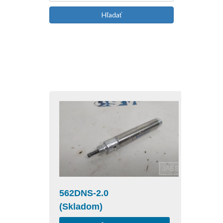
Hľadať
562DNS-2.0
(Skladom)