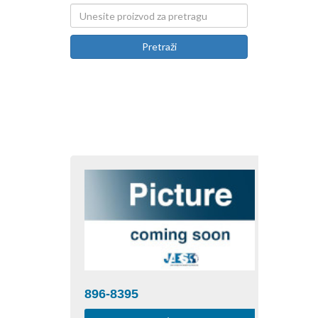
Pretraži
896-8395