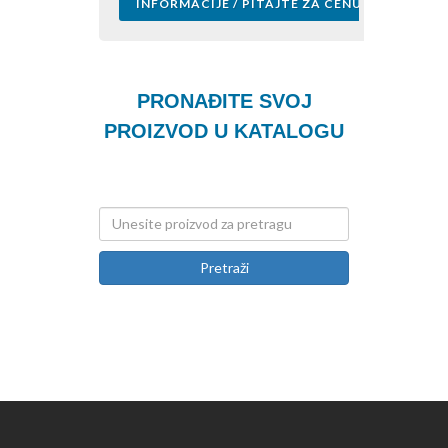
INFORMACIJE / PITAJTE ZA CENU
PRONAĐITE SVOJ
PROIZVOD U KATALOGU
Pretraži