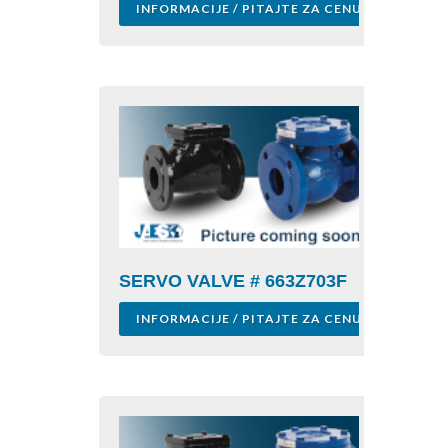
INFORMACIJE / PITAJTE ZA CENU
SERVO VALVE # 663Z703F
INFORMACIJE / PITAJTE ZA CENU