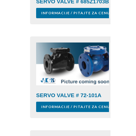
SERVO VALVE # 685Z1703B
INFORMACIJE / PITAJTE ZA CENU
SERVO VALVE # 72-101A
INFORMACIJE / PITAJTE ZA CENU