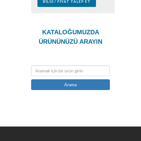
BILGI / FIYAT TALEP ET
KATALOĞUMUZDA
ÜRÜNÜNÜZÜ ARAYIN
Arama