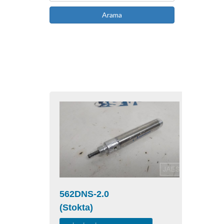
Arama
562DNS-2.0
(Stokta)