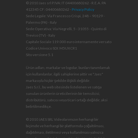
© 2010 Jaes srl P.IVA: IT 04400680262 - R.E.A. PA
412345 CF: 04400680262 -
Privacy Policy
Sede Legale: Via Francesco Crispi, 248 – 90129 -
Palermo (PA) - Italy
Sede Operativa: Via Negrelli, 5 - 31055 - Quinto di
Treviso (TV) - Italy
Capitale Sociale 119.000 euro internamente versato
Codice Univoco SDI: M5UXCR1
Sito versione 5.1
Ürün adları, markalar ve logolar, bunları tanımlamak
için kullanılanlar, ilgili sahiplerine aittir ve "Jaes"
markasıyla hiçbir şekilde ilişkili değildir.
Jaes S.r.l., bu web sitesinde listelenen ve satışa
sunulan ürünlerin üreticilerinin bir temsilcisi,
distribütörü, satıcısı veya ticari ortağı değildir, aksi
belirtilmedikçe.
© 2010 JAES SRL Videolarımızın herhangi bir
biçimde ve herhangi bir platformda çoğaltılması,
dağıtılması, iletilmesi veya kullanılması yalnızca