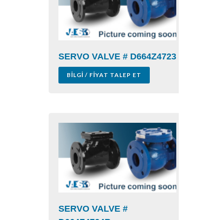
SERVO VALVE # D664Z4723
BILGI / FIYAT TALEP ET
SERVO VALVE #