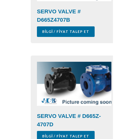
SERVO VALVE #
D665Z4707B
BILGI / FIYAT TALEP ET
SERVO VALVE # D665Z-
4707D
BILGI / FIYAT TALEP ET