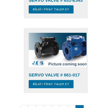
SERVO VALVE # 651-E343
BILGI / FIYAT TALEP ET
SERVO VALVE # 661-017
BILGI / FIYAT TALEP ET