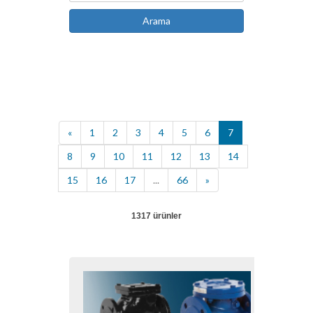
Arama
«
1
2
3
4
5
6
7
8
9
10
11
12
13
14
15
16
17
...
66
»
1317 ürünler