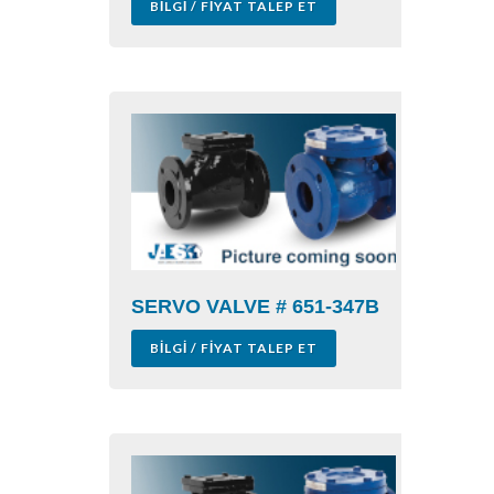
BILGI / FIYAT TALEP ET
SERVO VALVE # 651-347B
BILGI / FIYAT TALEP ET