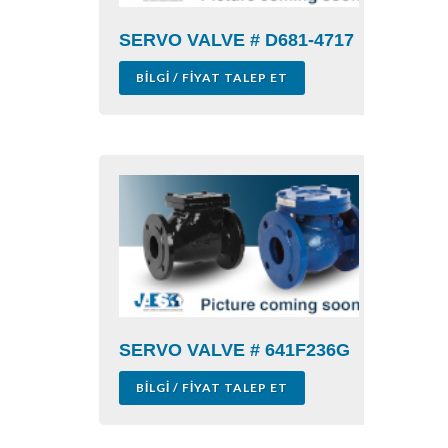
SERVO VALVE # D681-4717
BILGI / FIYAT TALEP ET
SERVO VALVE # 641F236G
BILGI / FIYAT TALEP ET