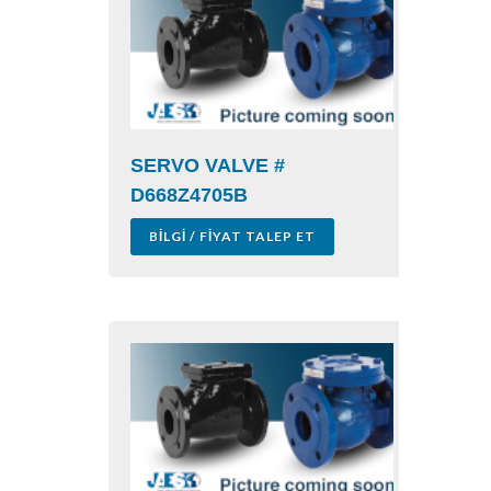
SERVO VALVE #
D668Z4705B
BILGI / FIYAT TALEP ET