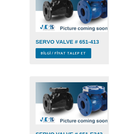
SERVO VALVE # 651-413
BILGI / FIYAT TALEP ET