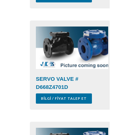
SERVO VALVE #
D668Z4701D
BILGI / FIYAT TALEP ET