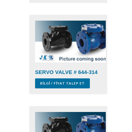
SERVO VALVE # 644-314
BILGI / FIYAT TALEP ET