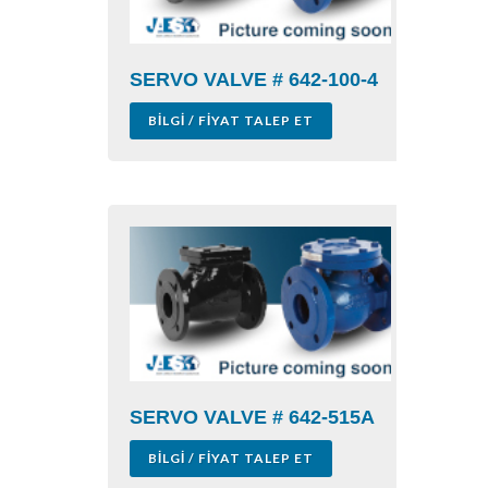
SERVO VALVE # 642-100-4
BILGI / FIYAT TALEP ET
SERVO VALVE # 642-515A
BILGI / FIYAT TALEP ET