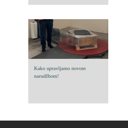
Kako upravljamo novom
narudžbom!