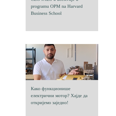
programu OPM na Harvard
Business School
Како функционише
електрични мотор? Хајде да
откријемо заједно!