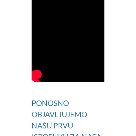
PONOSNO
OBJAVLJUJEMO
NAŠU PRVU