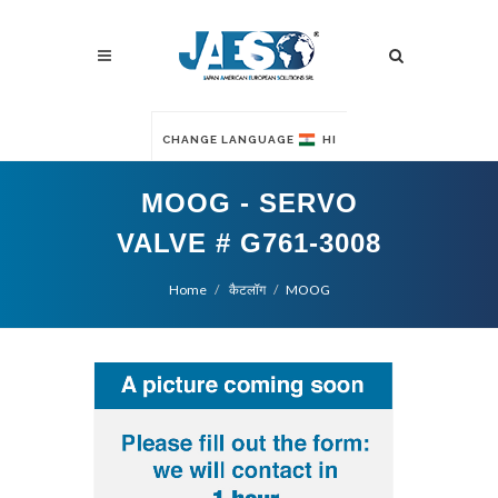
CHANGE LANGUAGE
HI
MOOG - SERVO
VALVE # G761-3008
Home
कैटलॉग
MOOG