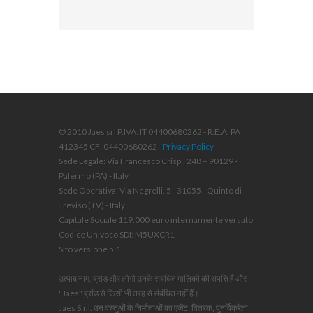
© 2010 Jaes srl P.IVA: IT 04400680262 - R.E.A. PA
412345 CF: 04400680262 -
Privacy Policy
Sede Legale: Via Francesco Crispi, 248 – 90129 -
Palermo (PA) - Italy
Sede Operativa: Via Negrelli, 5 - 31055 - Quinto di
Treviso (TV) - Italy
Capitale Sociale 119.000 euro internamente versato
Codice Univoco SDI: M5UXCR1
Sito versione 5.1
उत्पाद नाम, ब्रांड और लोगो उनके संबंधित मालिकों की संपत्ति हैं और
"Jaes" ब्रांड से किसी भी तरह से संबंधित नहीं हैं।
Jaes S.r.l. उन वस्तुओं के निर्माताओं का एजेंट, वितरक, पुनर्विक्रेता,