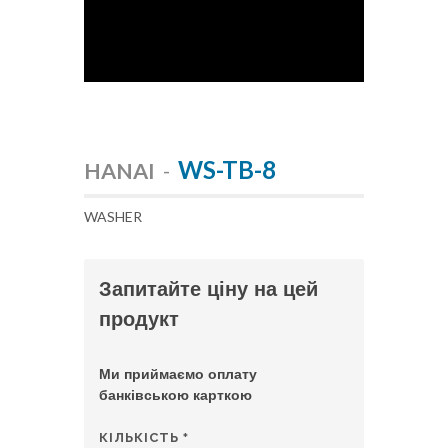
WS-TB-8
HANAI
-
WASHER
Запитайте ціну на цей
продукт
Ми приймаємо оплату
банківською карткою
КІЛЬКІСТЬ
*