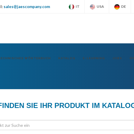
l:
sales@jaescompany.com
IT
USA
DE
TECHNISCHES WÕRTERBUCH
KATALOG
E-LEARNING
JOBS
O
FINDEN SIE IHR PRODUKT IM KATALO