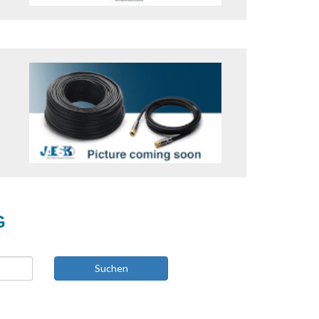
G
Suchen