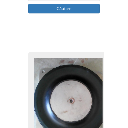
Căutare