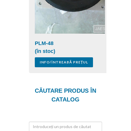
PLM-48
(în stoc)
INFO/ÎNTREABĂ PREŢUL
CĂUTARE PRODUS ÎN
CATALOG