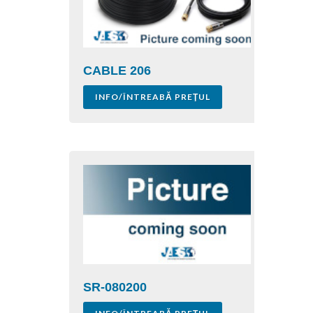
CABLE 206
INFO/ÎNTREABĂ PREŢUL
SR-080200