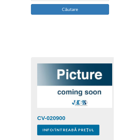
Căutare
CV-020900
INFO/ÎNTREABĂ PREŢUL