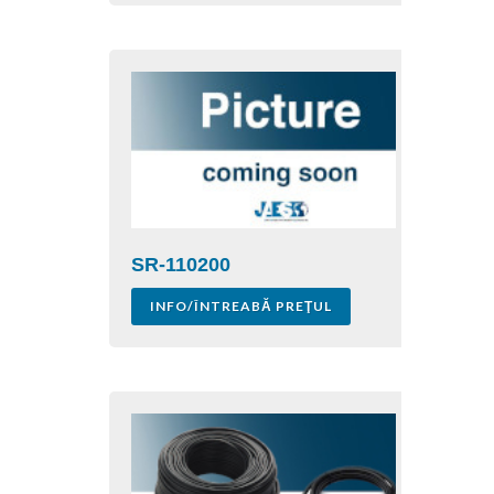
SR-110200
INFO/ÎNTREABĂ PREŢUL