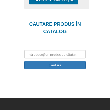
INFO/ÎNTREABĂ PREŢUL
CĂUTARE PRODUS ÎN
CATALOG
Căutare