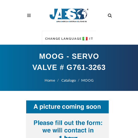
CHANGE LANGUAGE
IT
MOOG - SERVO
VALVE # G761-3263
Home
Catalogo
MOOG