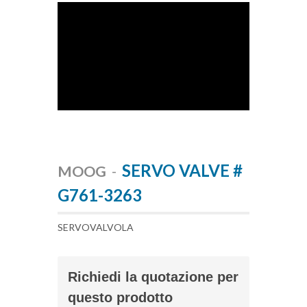
SERVO VALVE #
MOOG
-
G761-3263
SERVOVALVOLA
Richiedi la quotazione per
questo prodotto