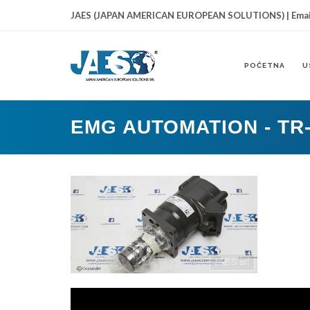
JAES (JAPAN AMERICAN EUROPEAN SOLUTIONS) | Emai
POČETNA
U
EMG AUTOMATION - TR