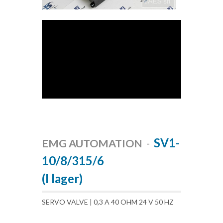
SV1-
EMG AUTOMATION
-
10/8/315/6
(I lager)
SERVO VALVE | 0,3 A 40 OHM 24 V 50 HZ