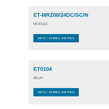
ET-MRZ08/24DC/SC/N
MODULE
INFO / SPØRG OM PRIS
ET0104
RELAY
INFO / SPØRG OM PRIS