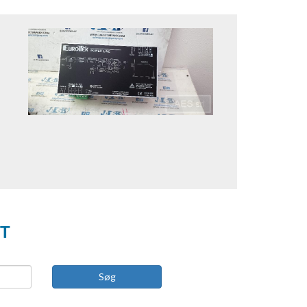
ET
Søg