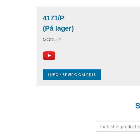
4171/P
(På lager)
MODULE
INFO / SPØRG OM PRIS
S