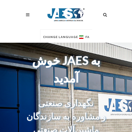
CHANGE LANGUAGE
FA
به JAES خوش
آمدید
نگهداری صنعتی
و مشاوره به سازندگان
ماشین‌آلات صنعتی