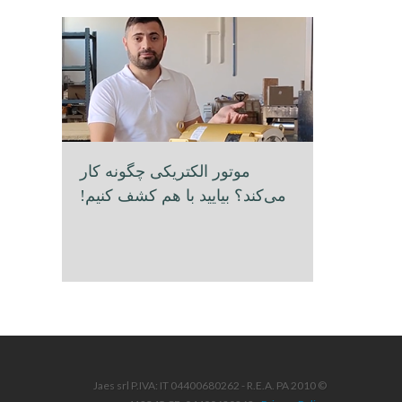
موتور الکتریکی چگونه کار
می‌کند؟ بیایید با هم کشف کنیم!
© 2010 Jaes srl P.IVA: IT 04400680262 - R.E.A. PA