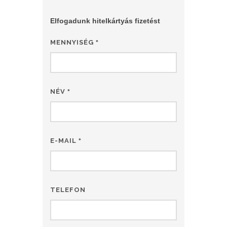
Elfogadunk hitelkártyás fizetést
MENNYISÉG
*
NÉV
*
E-MAIL
*
TELEFON