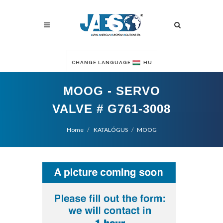
CHANGE LANGUAGE
HU
MOOG - SERVO
VALVE # G761-3008
Home
KATALÓGUS
MOOG