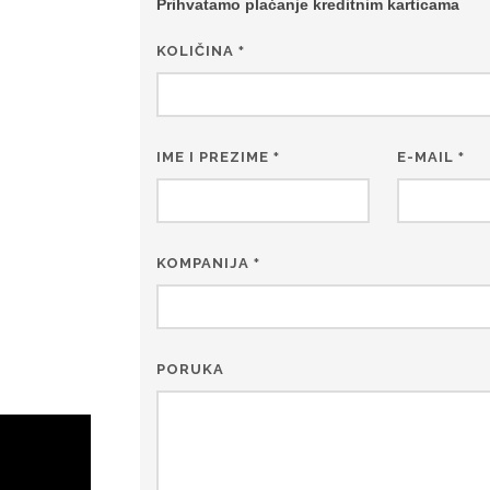
Prihvatamo plaćanje kreditnim karticama
KOLIČINA
*
IME I PREZIME
E-MAIL
*
*
KOMPANIJA
*
PORUKA