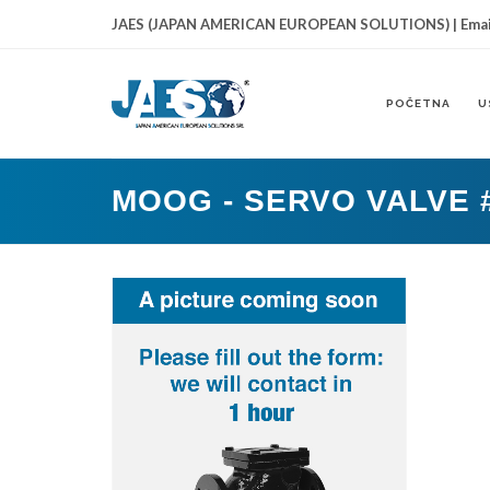
JAES (JAPAN AMERICAN EUROPEAN SOLUTIONS) | Emai
POČETNA
U
MOOG - SERVO VALVE #