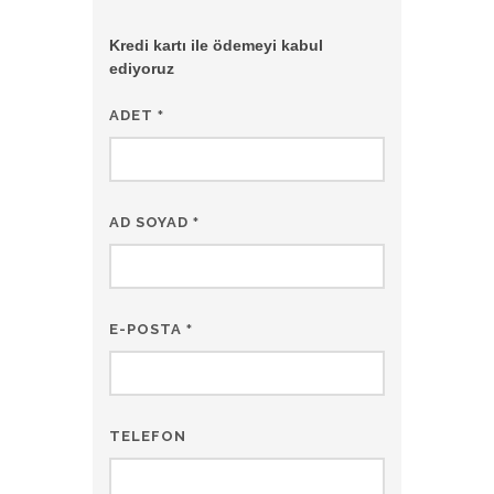
Kredi kartı ile ödemeyi kabul
ediyoruz
ADET
*
AD SOYAD
*
E-POSTA
*
TELEFON