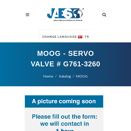
CHANGE LANGUAGE
TR
MOOG - SERVO
VALVE # G761-3260
Home
Katalog
MOOG