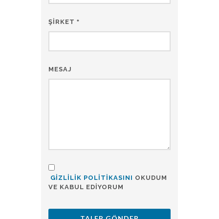
ŞIRKET
*
MESAJ
GIZLILIK POLITIKASINI
OKUDUM
VE KABUL EDIYORUM
TALEP GÖNDER