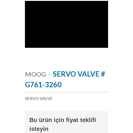
SERVO VALVE #
MOOG
-
G761-3260
SERVO VALVE
Bu ürün için fiyat teklifi
isteyin