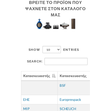
ΒΡΕΙΤΕ ΤΟ ΠΡΟΪΟΝ ΠΟΥ
ΨΑΧΝΕΤΕ ΣΤΟΝ ΚΑΤΑΛΟΓΟ
ΜΑΣ
SHOW
ENTRIES
SEARCH:
Κατασκευαστής
Κατασκευαστής
Κατασκε
BSF
CLAYTO
EHE
Europrespack
IRONWE
MIP
SCHEUCH
SERVOV