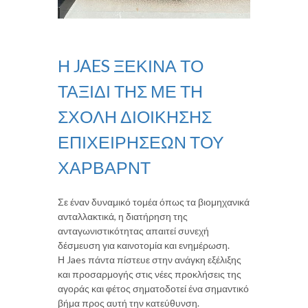
Η JAES ΞΕΚΙΝΆ ΤΟ
ΤΑΞΊΔΙ ΤΗΣ ΜΕ ΤΗ
ΣΧΟΛΉ ΔΙΟΊΚΗΣΗΣ
ΕΠΙΧΕΙΡΉΣΕΩΝ ΤΟΥ
ΧΆΡΒΑΡΝΤ
Σε έναν δυναμικό τομέα όπως τα βιομηχανικά
ανταλλακτικά, η διατήρηση της
ανταγωνιστικότητας απαιτεί συνεχή
δέσμευση για καινοτομία και ενημέρωση.
Η Jaes πάντα πίστευε στην ανάγκη εξέλιξης
και προσαρμογής στις νέες προκλήσεις της
αγοράς και φέτος σηματοδοτεί ένα σημαντικό
βήμα προς αυτή την κατεύθυνση.