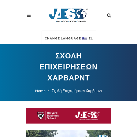
CHANGE LANGUAGE
EL
ΣΧΟΛΉ
ΕΠΙΧΕΙΡΉΣΕΩΝ
ΧΆΡΒΑΡΝΤ
Home
Σχολή Επιχειρήσεων Χάρβαρντ