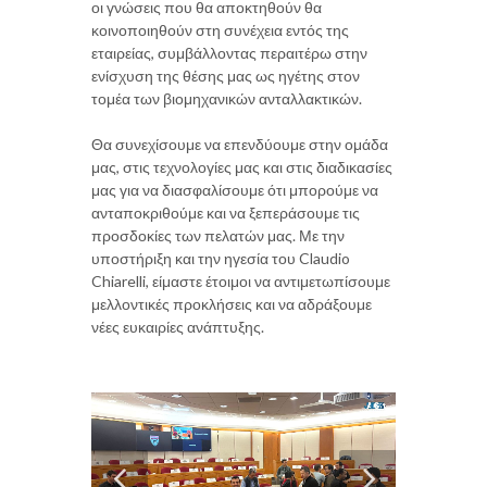
οι γνώσεις που θα αποκτηθούν θα
κοινοποιηθούν στη συνέχεια εντός της
εταιρείας, συμβάλλοντας περαιτέρω στην
ενίσχυση της θέσης μας ως ηγέτης στον
τομέα των βιομηχανικών ανταλλακτικών.
Θα συνεχίσουμε να επενδύουμε στην ομάδα
μας, στις τεχνολογίες μας και στις διαδικασίες
μας για να διασφαλίσουμε ότι μπορούμε να
ανταποκριθούμε και να ξεπεράσουμε τις
προσδοκίες των πελατών μας. Με την
υποστήριξη και την ηγεσία του Claudio
Chiarelli, είμαστε έτοιμοι να αντιμετωπίσουμε
μελλοντικές προκλήσεις και να αδράξουμε
νέες ευκαιρίες ανάπτυξης.