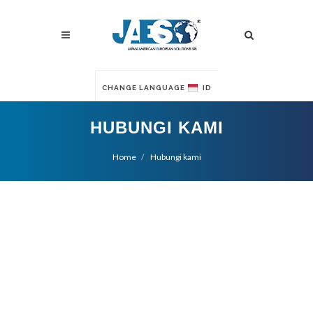
CHANGE LANGUAGE
ID
HUBUNGI KAMI
Home
Hubungi kami