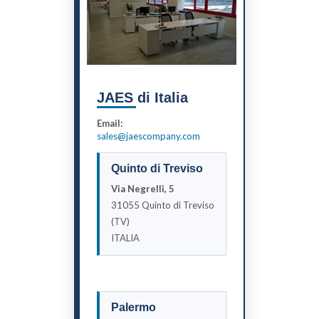
JAES di Italia
Email:
sales@jaescompany.com
Quinto di Treviso
Via Negrelli, 5
31055 Quinto di Treviso
(TV)
ITALIA
Palermo