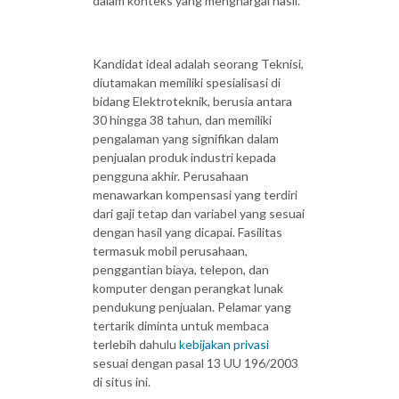
dalam konteks yang menghargai hasil.
Kandidat ideal adalah seorang Teknisi,
diutamakan memiliki spesialisasi di
bidang Elektroteknik, berusia antara
30 hingga 38 tahun, dan memiliki
pengalaman yang signifikan dalam
penjualan produk industri kepada
pengguna akhir. Perusahaan
menawarkan kompensasi yang terdiri
dari gaji tetap dan variabel yang sesuai
dengan hasil yang dicapai. Fasilitas
termasuk mobil perusahaan,
penggantian biaya, telepon, dan
komputer dengan perangkat lunak
pendukung penjualan. Pelamar yang
tertarik diminta untuk membaca
terlebih dahulu
kebijakan privasi
sesuai dengan pasal 13 UU 196/2003
di situs ini.