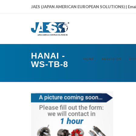
JAES (JAPAN AMERICAN EUROPEAN SOLUTIONS) | Emai
HANAI -
HOME
SERVICIOS
DIC
WS-TB-8