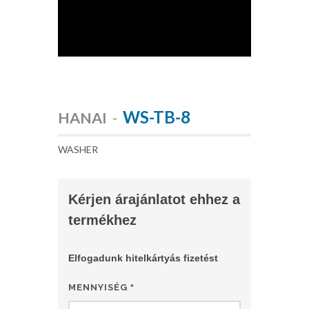
WS-TB-8
HANAI
-
WASHER
Kérjen árajánlatot ehhez a
termékhez
Elfogadunk hitelkártyás fizetést
MENNYISÉG
*