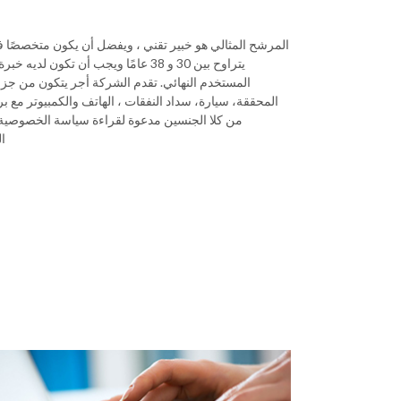
المرشح المثالي هو خبير تقني ، ويفضل أن يكون متخصصًا ف
يتراوح بين 30 و 38 عامًا ويجب أن تكون 
المستخدم النهائي. تقدم الشركة أجر يتكون من جزء 
المحققة، سيارة، سداد النفقات ، الهاتف والكمبيوتر مع ب
التش