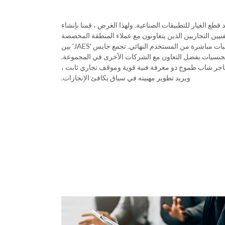
ع الغيار للتطبيقات الصناعية. ولهذا الغرض ، قمنا بإنشاء
نيين التجاريين الذين يتعاونون مع عملاء المنطقة المخصصة
من خلال الحصول على الطلبات مباشرة من المستخدم النهائي. تجمع جايس 'JAES' بين
الجنسيات بفضل التعاون مع الشركات الأخرى في المجموعة.
تاجر شاب طموح ذو معرفة فنية قوية وموقف تجاري ثابت ،
ويريد تطوير مهنيته في سياق يكافئ الإنجازات.