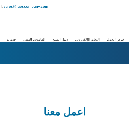
l:
sales@jaescompany.com
IT
USA
DE
فرص العمل
التعلم الإلكتروني
دليل السلع
القاموس التقني
خدمات
اعمل معنا