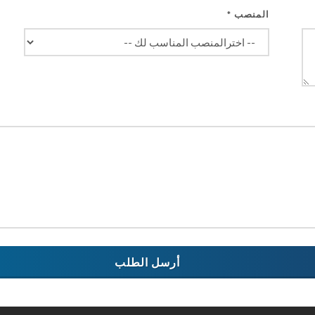
المنصب
*
أرسل الطلب