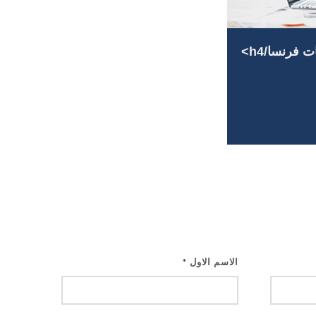
 فرنسا/h4>
الاسم الاول
*