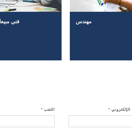
مهندس
فني مبيعات
 الإلكتروني
اللقب
*
*