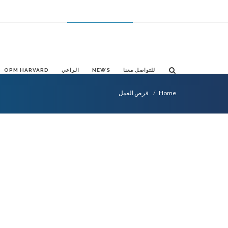
FR
ES
CHANGE LANGUAGE
AR
للتواصل معنا
NEWS
الراعي
OPM HARVARD
Home
فرص العمل